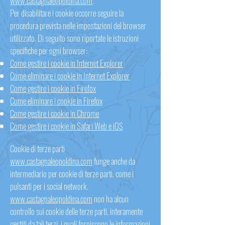
www.castagnaleopoldina.com
.
Per disabilitare i cookie occorre seguire la
procedura prevista nelle impostazioni del browser
utilizzato. Di seguito sono riportate le istruzioni
specifiche per ogni browser:
Come gestire i cookie in Internet Explorer
Come eliminare i cookie in Internet Explorer
Come gestire i cookie in Firefox
Come eliminare i cookie in Firefox
Come gestire i cookie in Chrome
Come gestire i cookie in Safari Web e iOS
Cookie di terze parti
www.castagnaleopoldina.com
funge anche da
intermediario per cookie di terze parti, come i
pulsanti per i social network.
www.castagnaleopoldina.com
non ha alcun
controllo sui cookie delle terze parti, interamente
gestiti da tali terzi, i quali forniscono le informazioni