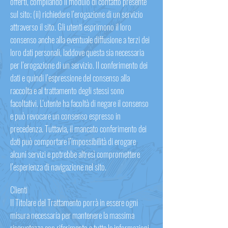
offerti, compilando il modulo di contatto presente
sul sito; (ii) richiedere l’erogazione di un servizio
attraverso il sito. Gli utenti esprimono il loro
consenso anche alla eventuale diffusione a terzi dei
loro dati personali, laddove questa sia necessaria
per l’erogazione di un servizio. Il conferimento dei
dati e quindi l’espressione del consenso alla
raccolta e al trattamento degli stessi sono
facoltativi. L’utente ha facoltà di negare il consenso
e può revocare un consenso espresso in
precedenza. Tuttavia, il mancato conferimento dei
dati può comportare l’impossibilità di erogare
alcuni servizi e potrebbe altresì compromettere
l’esperienza di navigazione nel sito.
Clienti
Il Titolare del Trattamento porrà in essere ogni
misura necessaria per mantenere la massima
riservatezza con riferimento a tutte le informazioni