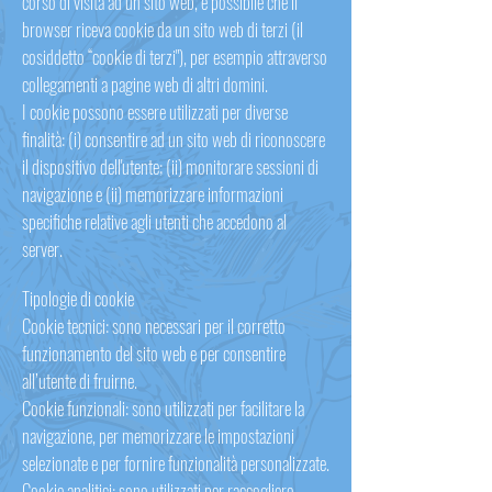
corso di visita ad un sito web, è possibile che il
browser riceva cookie da un sito web di terzi (il
cosiddetto “cookie di terzi"), per esempio attraverso
collegamenti a pagine web di altri domini.
I cookie possono essere utilizzati per diverse
finalità: (i) consentire ad un sito web di riconoscere
il dispositivo dell'utente; (ii) monitorare sessioni di
navigazione e (ii) memorizzare informazioni
specifiche relative agli utenti che accedono al
server.
Tipologie di cookie
Cookie tecnici: sono necessari per il corretto
funzionamento del sito web e per consentire
all’utente di fruirne.
Cookie funzionali: sono utilizzati per facilitare la
navigazione, per memorizzare le impostazioni
selezionate e per fornire funzionalità personalizzate.
Cookie analitici: sono utilizzati per raccogliere