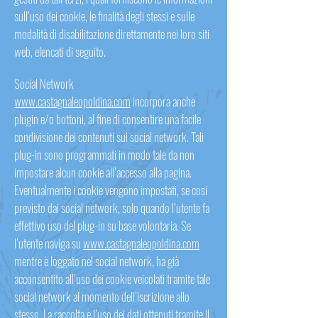
sull’uso dei cookie, le finalità degli stessi e sulle
modalità di disabilitazione direttamente nei loro siti
web, elencati di seguito.
Social Network
www.castagnaleopoldina.com
incorpora anche
plugin e/o bottoni, al fine di consentire una facile
condivisione dei contenuti sui social network. Tali
plug-in sono programmati in modo tale da non
impostare alcun cookie all’accesso alla pagina.
Eventualmente i cookie vengono impostati, se cosi
previsto dai social network, solo quando l’utente fa
effettivo uso del plug-in su base volontaria. Se
l’utente naviga su
www.castagnaleopoldina.com
mentre è loggato nel social network, ha già
acconsentito all’uso dei cookie veicolati tramite tale
social network al momento dell’iscrizione allo
stesso. La raccolta e l’uso dei dati ottenuti tramite il