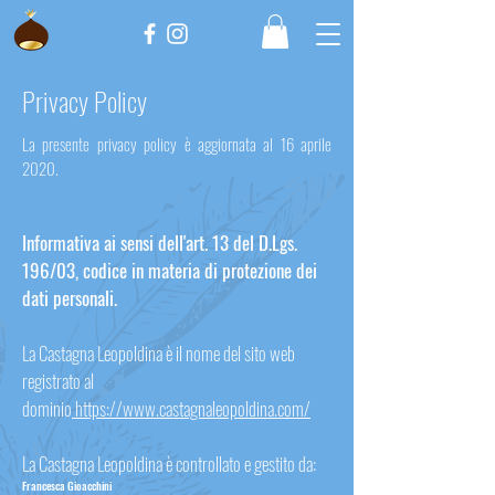
Privacy Policy
La presente privacy policy è aggiornata al 16 aprile
2020.
Informativa ai sensi dell'art. 13 del D.Lgs.
196/03, codice in materia di protezione dei
dati personali.​
La Castagna Leopoldina è il nome del sito web
registrato al
dominio
https://www.castagnaleopoldina.com/
La Castagna Leopoldina è controllato e gestito da:
Francesca Gioacchini