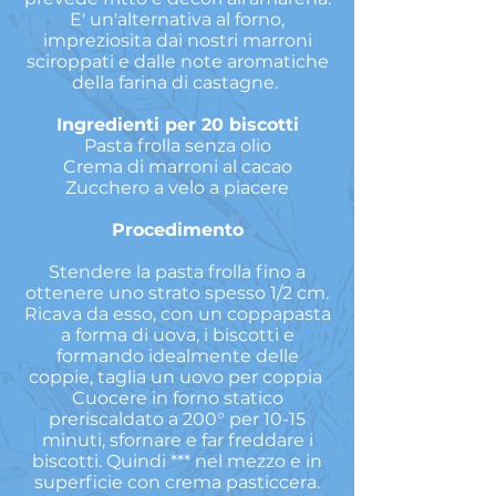
E' un'alternativa al forno,
impreziosita dai nostri marroni
sciroppati e dalle note aromatiche
della farina di castagne.
Ingredienti per 20 biscotti
Pasta frolla senza olio
Crema di marroni al cacao
Zucchero a velo a piacere
Procedimento
Stendere la pasta frolla fino a
ottenere uno strato spesso 1/2 cm.
Ricava da esso, con un coppapasta
a forma di uova, i biscotti e
formando idealmente delle
coppie, taglia un uovo per coppia
Cuocere in forno statico
preriscaldato a 200° per 10-15
minuti,
sfornare e far freddare i
biscotti. Quindi *** nel mezzo e in
superficie con crema pasticcera.