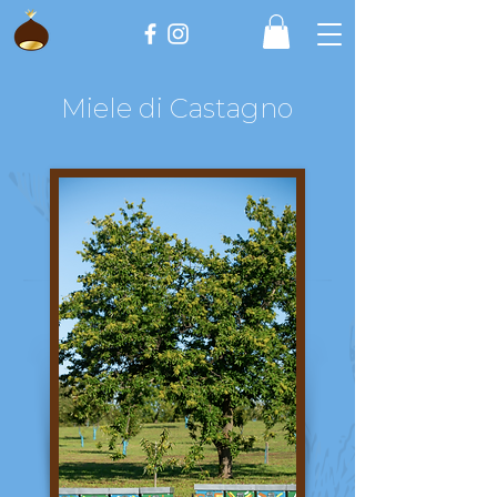
Miele di Castagno